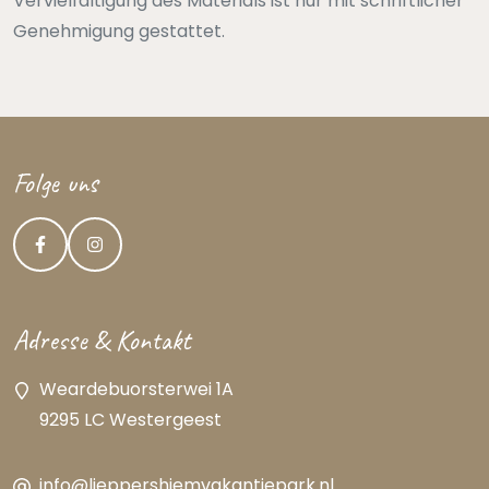
Vervielfältigung des Materials ist nur mit schriftlicher
Genehmigung gestattet.
Folge uns
Adresse & Kontakt
Weardebuorsterwei 1A
9295 LC Westergeest
info@ljeppershiemvakantiepark.nl