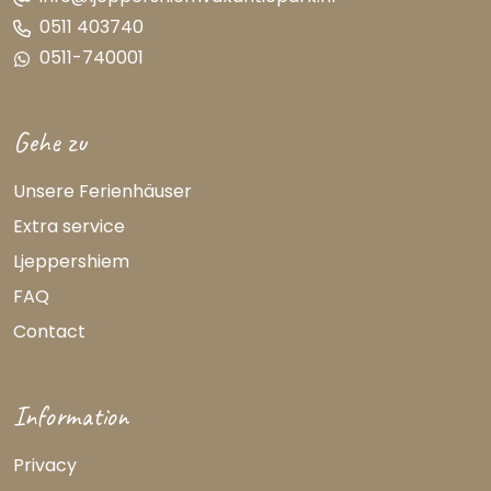
0511 403740
0511-740001
Gehe zu
Unsere Ferienhäuser
Extra service
Ljeppershiem
FAQ
Contact
Information
Privacy