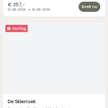
€ 357,-
Boek nu
13-08-2026
16-08-2026
Korting
De Skierroek