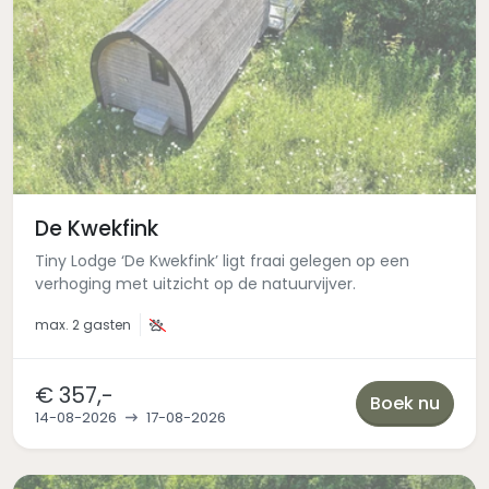
De Kwekfink
Tiny Lodge ‘De Kwekfink’ ligt fraai gelegen op een
verhoging met uitzicht op de natuurvijver.
max.
2 gasten
€ 357,-
Boek nu
14-08-2026
17-08-2026