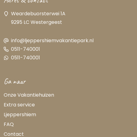
Weardebuorsterwei 1A
9295 LC Westergeest
info@ljeppershiemvakantiepark.nl
0511-740001
0511-740001
Ga naar
Onze Vakantiehuizen
Extra service
Ljeppershiem
FAQ
Contact