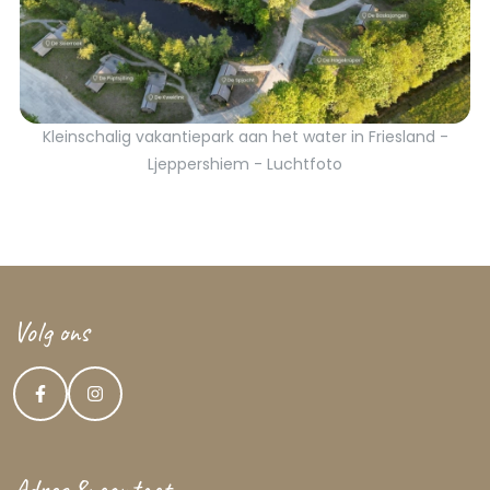
Kleinschalig vakantiepark aan het water in Friesland -
Ljeppershiem - Luchtfoto
Volg ons
Adres & contact